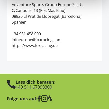
Adventure Sports Group Europe S.L.U.
C/Canudas, 13 (P.E. Mas Blau)
08820 El Prat de Llobregat (Barcelona)
Spanien
+34 931 458 000
infoeurope@foxracing.com
https://www.foxracing.de
Lass dich beraten:
+49 511 67998300
Folge uns auf: