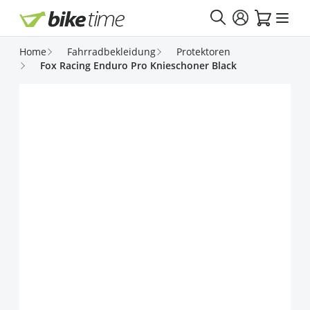
Direkt zum Inhalt
Home
Fahrradbekleidung
Protektoren
Fox Racing Enduro Pro Knieschoner Black