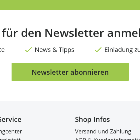
t für den Newsletter anme
te
News & Tipps
Einladung z
Newsletter abonnieren
Service
Shop Infos
ingcenter
Versand und Zahlung
erkstatt
AGB & Kundeninformati