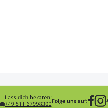
Lass dich beraten:
Folge uns auf:
+49 511 67998300