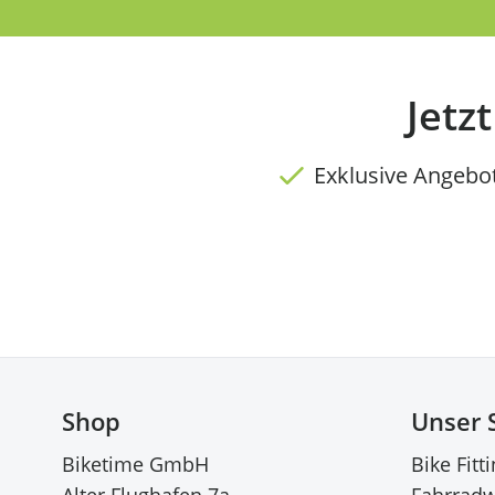
Jetz
Exklusive Angebo
Shop
Unser 
Biketime GmbH
Bike Fitt
Alter Flughafen 7a
Fahrradw