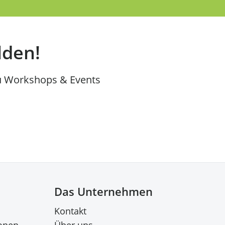
lden!
u Workshops & Events
Das Unternehmen
Kontakt
onen
Über uns