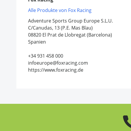
Alle Produkte von Fox Racing
Adventure Sports Group Europe S.L.U.
C/Canudas, 13 (P.E. Mas Blau)
08820 El Prat de Llobregat (Barcelona)
Spanien
+34 931 458 000
infoeurope@foxracing.com
https://www.foxracing.de