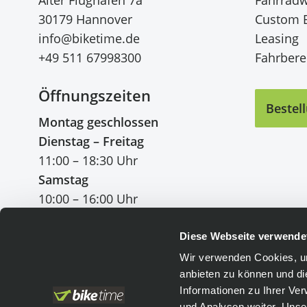
30179 Hannover
Custom 
info@biketime.de
Leasing
+49 511 67998300
Fahrberei
Öffnungszeiten
Bestel
Montag geschlossen
Dienstag – Freitag
11:00 – 18:30 Uhr
Samstag
10:00 – 16:00 Uhr
Diese Webseite verwende
Wir verwenden Cookies, um
anbieten zu können und di
Einfach bezahlen
:
Informationen zu Ihrer Ve
und Analysen weiter. Unse