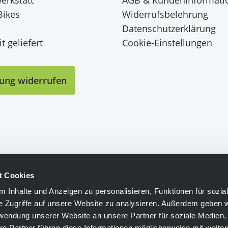
Bikes
Widerrufsbelehrung
Datenschutzerklärung
t geliefert
Cookie-Einstellungen
lung widerrufen
t Cookies
 Inhalte und Anzeigen zu personalisieren, Funktionen für sozia
e Zugriffe auf unsere Website zu analysieren. Außerdem geben w
rwendung unserer Website an unsere Partner für soziale Medien
re Partner führen diese Informationen möglicherweise mit weite