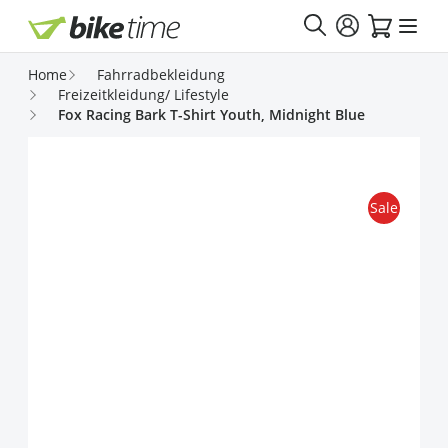
Direkt zum Inhalt
Home
Fahrradbekleidung
Freizeitkleidung/ Lifestyle
Fox Racing Bark T-Shirt Youth, Midnight Blue
Sale