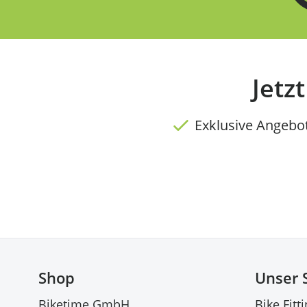
Jetz
Exklusive Angebo
Shop
Unser 
Biketime GmbH
Bike Fitt