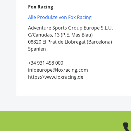
Fox Racing
Alle Produkte von Fox Racing
Adventure Sports Group Europe S.L.U.
C/Canudas, 13 (P.E. Mas Blau)
08820 El Prat de Llobregat (Barcelona)
Spanien
+34 931 458 000
infoeurope@foxracing.com
https://www.foxracing.de