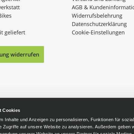
erkstatt
AGB & Kundeninformati
Bikes
Widerrufsbelehrung
Datenschutzerklärung
t geliefert
Cookie-Einstellungen
lung widerrufen
t Cookies
 Inhalte und Anzeigen zu personalisieren, Funktionen für sozia
e Zugriffe auf unsere Website zu analysieren. Außerdem geben w
rwendung unserer Website an unsere Partner für soziale Medien