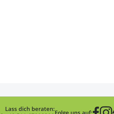
Lass dich beraten:
Folge uns auf: