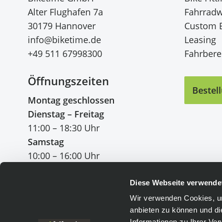
Alter Flughafen 7a
Fahrradw
30179 Hannover
Custom 
info@biketime.de
Leasing
+49 511 67998300
Fahrberei
Öffnungszeiten
Bestel
Montag geschlossen
Dienstag – Freitag
11:00 – 18:30 Uhr
Samstag
10:00 – 16:00 Uhr
Diese Webseite verwende
Wir verwenden Cookies, um
anbieten zu können und di
Einfach bezahlen
:
Informationen zu Ihrer Ve