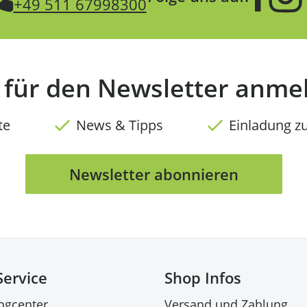
+49 511 67998300
t für den Newsletter anme
te
News & Tipps
Einladung z
Newsletter abonnieren
Service
Shop Infos
ingcenter
Versand und Zahlung