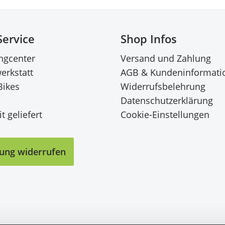
Service
Shop Infos
ingcenter
Versand und Zahlung
erkstatt
AGB & Kundeninformati
Bikes
Widerrufsbelehrung
Datenschutzerklärung
t geliefert
Cookie-Einstellungen
lung widerrufen