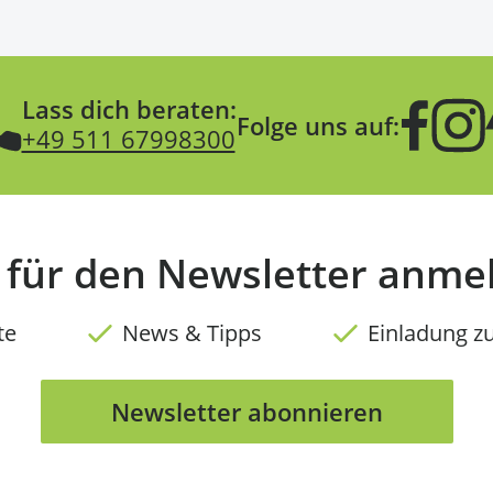
Lass dich beraten:
Folge uns auf:
+49 511 67998300
t für den Newsletter anme
te
News & Tipps
Einladung z
Newsletter abonnieren