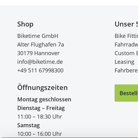
Shop
Unser 
Biketime GmbH
Bike Fitt
Alter Flughafen 7a
Fahrradw
30179 Hannover
Custom 
info@biketime.de
Leasing
+49 511 67998300
Fahrberei
Öffnungszeiten
Bestel
Montag geschlossen
Dienstag – Freitag
11:00 – 18:30 Uhr
Samstag
10:00 – 16:00 Uhr