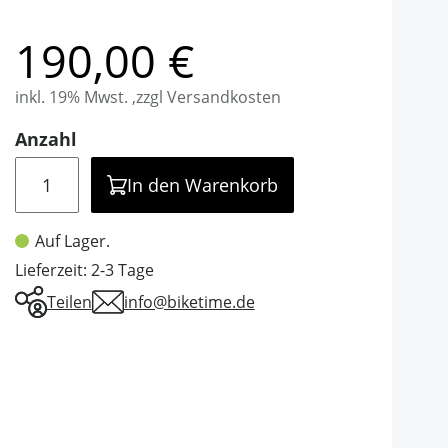
190,00 €
inkl. 19% Mwst. ,zzgl Versandkosten
Anzahl
Menge
In den Warenkorb
Auf Lager.
Lieferzeit: 2-3 Tage
Teilen
info@biketime.de