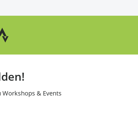
lden!
u Workshops & Events