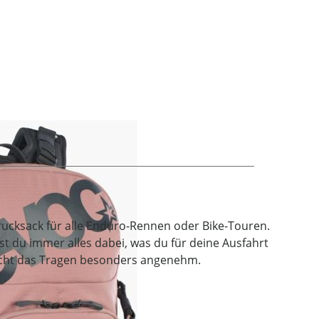
drucksack für alle Enduro-Rennen oder Bike-Touren.
t du immer alles dabei, was du für deine Ausfahrt
acht das Tragen besonders angenehm.