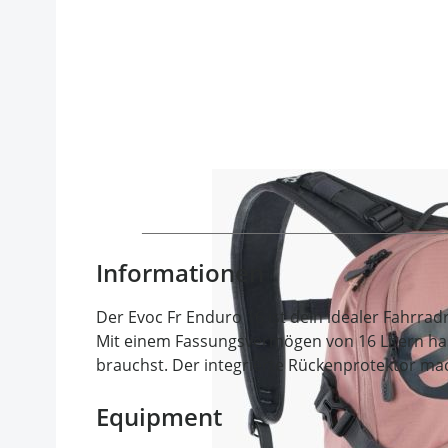
Informationen
Der Evoc Fr Enduro 16 ist dein idealer Fahrra
Mit einem Fassungsvermögen von 16 Litern has
brauchst. Der integrierte Rückenprotektor m
Equipment