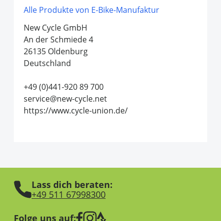
Alle Produkte von E-Bike-Manufaktur
New Cycle GmbH
An der Schmiede 4
26135 Oldenburg
Deutschland
+49 (0)441-920 89 700
service@new-cycle.net
https://www.cycle-union.de/
Lass dich beraten:
+49 511 67998300
Folge uns auf: