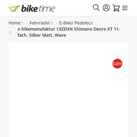
Direkt zum Inhalt
Home
Fahrräder
E-Bike/ Pedelecs
e bikemanufaktur 13ZEHN Shimano Deore XT 11-
fach, Silber Matt, Wave
Sale