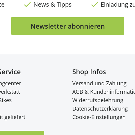
te
News & Tipps
Einladung z
Newsletter abonnieren
Service
Shop Infos
ingcenter
Versand und Zahlung
erkstatt
AGB & Kundeninformati
Bikes
Widerrufsbelehrung
Datenschutzerklärung
t geliefert
Cookie-Einstellungen