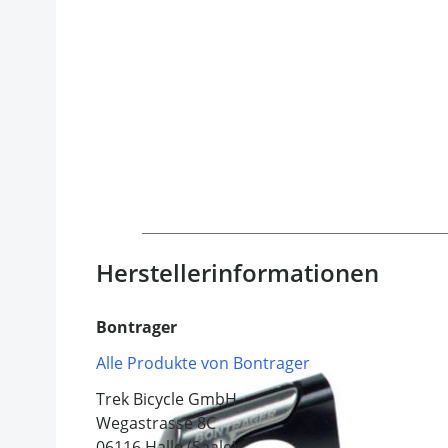
Herstellerinformationen
Bontrager
Alle Produkte von Bontrager
Trek Bicycle GmbH
Wegastrasse 8C
06116 Halle (Saale)