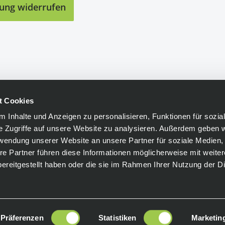
lung widerrufen
t Cookies
 Inhalte und Anzeigen zu personalisieren, Funktionen für sozia
e Zugriffe auf unsere Website zu analysieren. Außerdem geben w
rwendung unserer Website an unsere Partner für soziale Medien
re Partner führen diese Informationen möglicherweise mit weite
ereitgestellt haben oder die sie im Rahmen Ihrer Nutzung der D
Präferenzen
Statistiken
Marketin