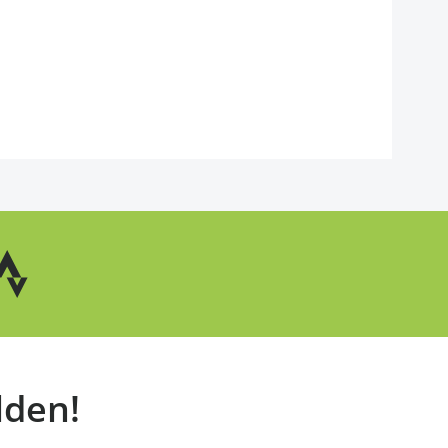
lden!