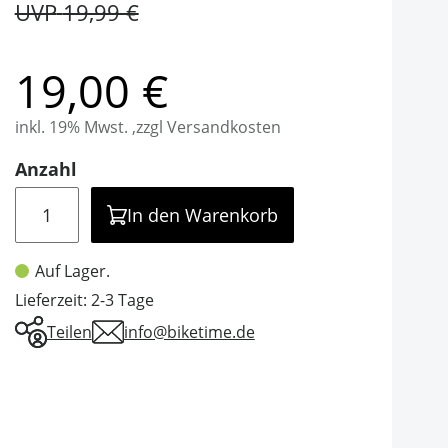
UVP
19,99 €
19,00 €
inkl. 19% Mwst. ,zzgl Versandkosten
Anzahl
Menge
In den Warenkorb
Auf Lager.
Lieferzeit: 2-3 Tage
Teilen
info@biketime.de