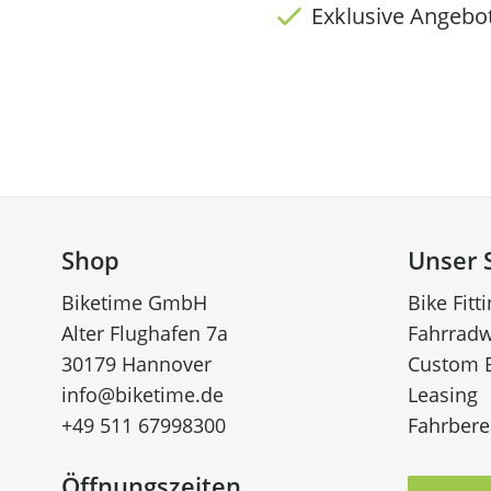
Exklusive Angebo
Shop
Unser 
Biketime GmbH
Bike Fitt
Alter Flughafen 7a
Fahrradw
30179 Hannover
Custom 
info@biketime.de
Leasing
+49 511 67998300
Fahrberei
Öffnungszeiten