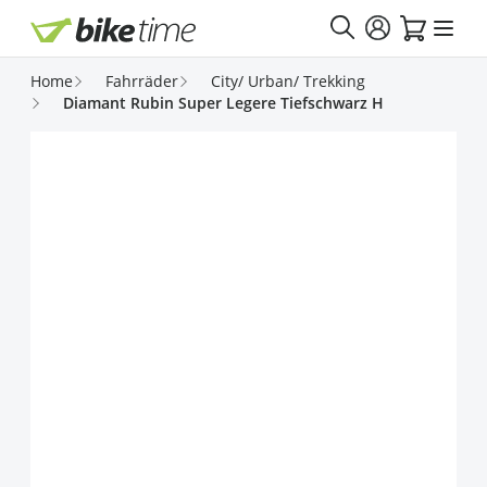
Direkt zum Inhalt
Home
Fahrräder
City/ Urban/ Trekking
Diamant Rubin Super Legere Tiefschwarz H