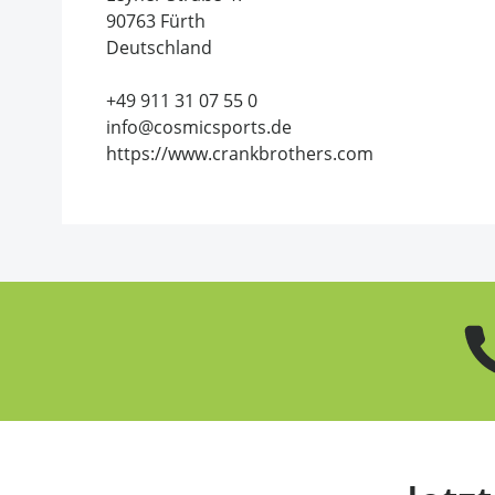
90763 Fürth
Deutschland
+49 911 31 07 55 0
info@cosmicsports.de
https://www.crankbrothers.com