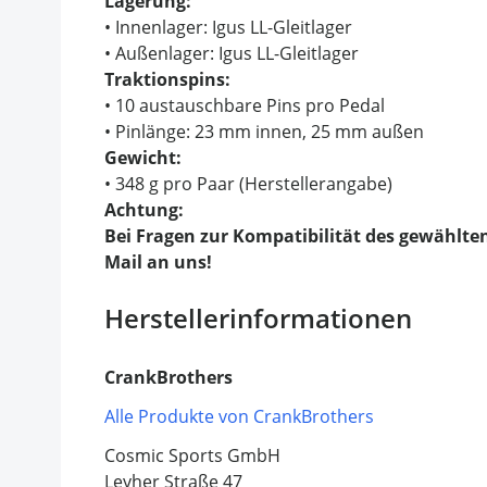
Lagerung:
• Innenlager: Igus LL-Gleitlager
• Außenlager: Igus LL-Gleitlager
Traktionspins:
• 10 austauschbare Pins pro Pedal
• Pinlänge: 23 mm innen, 25 mm außen
Gewicht:
• 348 g pro Paar (Herstellerangabe)
Achtung:
Bei Fragen zur Kompatibilität des gewählten
Mail an uns!
Herstellerinformationen
CrankBrothers
Alle Produkte von CrankBrothers
Cosmic Sports GmbH
Leyher Straße 47