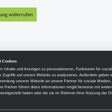
lung widerrufen
t Cookies
 Inhalte und Anzeigen zu personalisieren, Funktionen für sozia
e Zugriffe auf unsere Website zu analysieren. Außerdem geben w
rwendung unserer Website an unsere Partner für soziale Medien
re Partner führen diese Informationen möglicherweise mit weite
ereitgestellt haben oder die sie im Rahmen Ihrer Nutzung der D