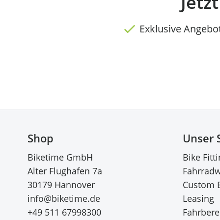
Jetz
Exklusive Angebo
Shop
Unser 
Biketime GmbH
Bike Fitt
Alter Flughafen 7a
Fahrradw
30179 Hannover
Custom 
info@biketime.de
Leasing
+49 511 67998300
Fahrberei