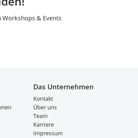
lden!
u Workshops & Events
Das Unternehmen
Kontakt
onen
Über uns
Team
Karriere
Impressum