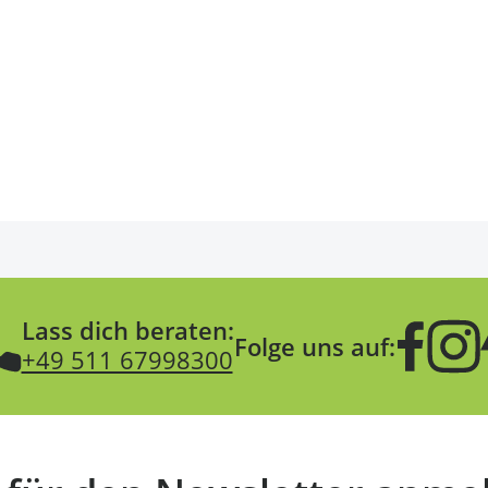
Lass dich beraten:
Folge uns auf:
+49 511 67998300