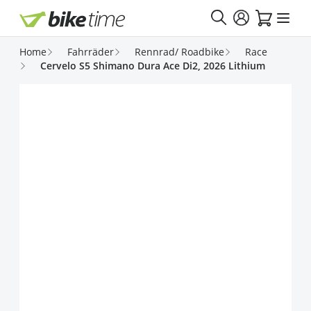
Direkt zum Inhalt
Home
Fahrräder
Rennrad/ Roadbike
Race
Cervelo S5 Shimano Dura Ace Di2, 2026 Lithium