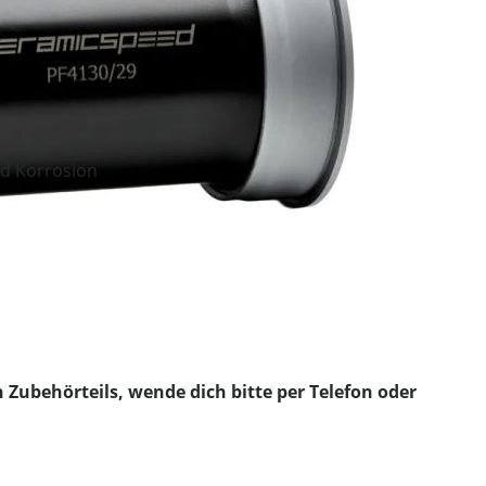
d Korrosion
 Zubehörteils, wende dich bitte per Telefon oder