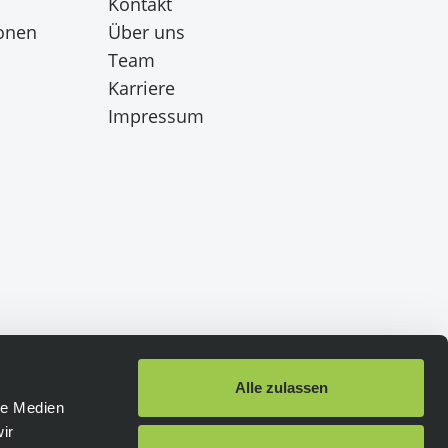
Kontakt
onen
Über uns
Team
Karriere
Impressum
Alle zulassen
le Medien
ir
Schneller Versand
: