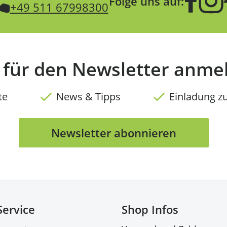
Folge uns auf:
+49 511 67998300
t für den Newsletter anme
te
News & Tipps
Einladung z
Newsletter abonnieren
Service
Shop Infos