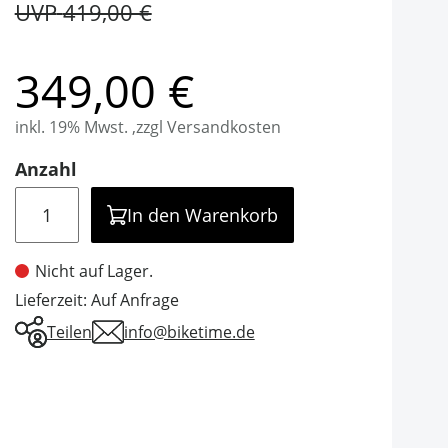
UVP
419,00 €
349,00 €
inkl. 19% Mwst. ,zzgl Versandkosten
Anzahl
Menge
In den Warenkorb
Nicht auf Lager.
Lieferzeit: Auf Anfrage
Teilen
info@biketime.de