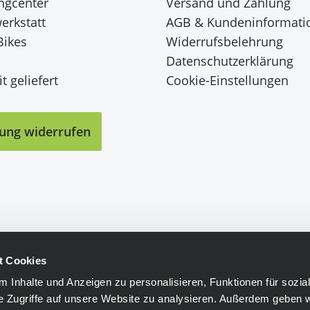
ingcenter
Versand und Zahlung
erkstatt
AGB & Kundeninformati
Bikes
Widerrufsbelehrung
Datenschutzerklärung
t geliefert
Cookie-Einstellungen
lung widerrufen
t Cookies
 Inhalte und Anzeigen zu personalisieren, Funktionen für sozia
e Zugriffe auf unsere Website zu analysieren. Außerdem geben w