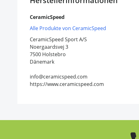
Herstellerinformationen
CeramicSpeed
Alle Produkte von CeramicSpeed
CeramicSpeed Sport A/S
Noergaardsvej 3
7500 Holstebro
Dänemark
info@ceramicspeed.com
https://www.ceramicspeed.com