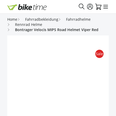
Direkt zum Inhalt
Home
Fahrradbekleidung
Fahrradhelme
Rennrad Helme
Bontrager Velocis MIPS Road Helmet Viper Red
Sale