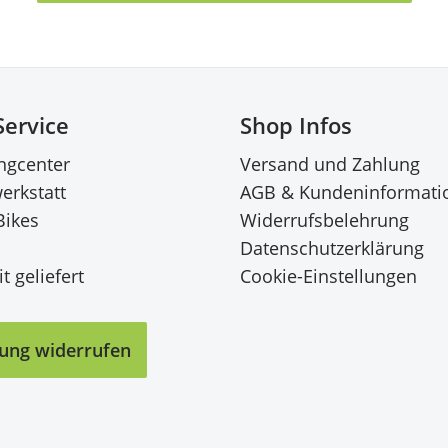
Service
Shop Infos
ingcenter
Versand und Zahlung
erkstatt
AGB & Kundeninformati
Bikes
Widerrufsbelehrung
Datenschutzerklärung
t geliefert
Cookie-Einstellungen
lung widerrufen