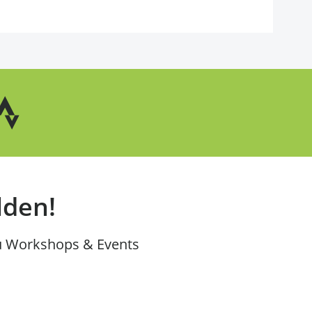
lden!
u Workshops & Events