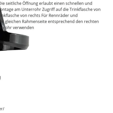
e seitliche Öffnung erlaubt einen schnellen und
ntage am Unterrohr Zugriff auf die Trinkflasche von
Trinkflasche von rechts Für Rennräder und
 der gleichen Rahmenseite entsprechend den rechten
terrohr verwenden
er/