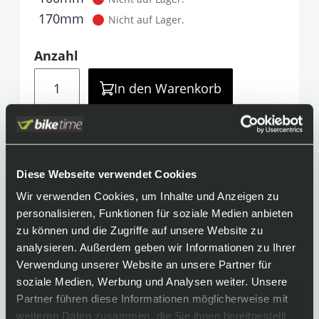
170mm
Nicht auf Lager.
Anzahl
Menge
In den Warenkorb
Teilen
info@biketime.de
Diese Webseite verwendet Cookies
Informationen
Wir verwenden Cookies, um Inhalte und Anzeigen zu
personalisieren, Funktionen für soziale Medien anbieten
Geschmeidige Funktion, lange Lebensdauer
zu können und die Zugriffe auf unsere Website zu
und ausgefeiltes Design sorgen für ein
analysieren. Außerdem geben wir Informationen zu Ihrer
unvergleichliches Fahrerlebnis.
Verwendung unserer Website an unsere Partner für
soziale Medien, Werbung und Analysen weiter. Unsere
Equipment
Partner führen diese Informationen möglicherweise mit
weiteren Daten zusammen, die Sie ihnen bereitgestellt