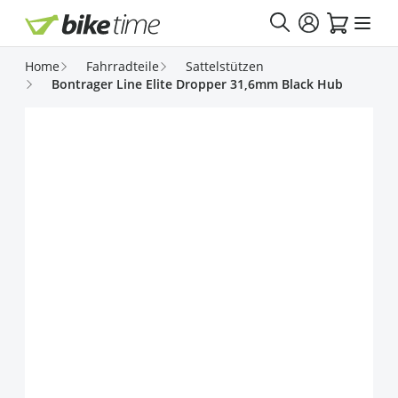
Direkt zum Inhalt
Home
Fahrradteile
Sattelstützen
Bontrager Line Elite Dropper 31,6mm Black Hub