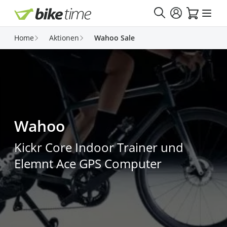
Direkt zum Inhalt
Home
Aktionen
Wahoo Sale
Wahoo
Kickr Core Indoor Trainer und
Elemnt Ace GPS Computer