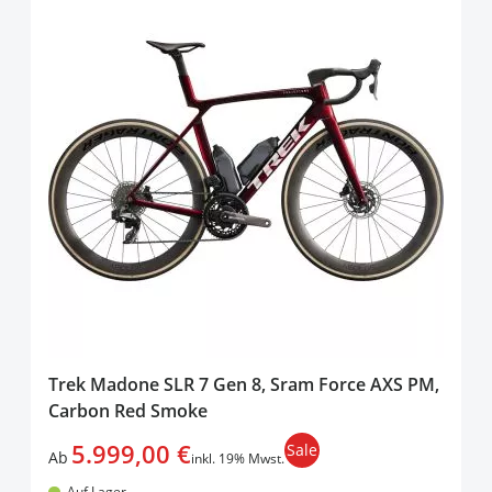
Trek Madone SLR 7 Gen 8, Sram Force AXS PM,
Carbon Red Smoke
5.999,00 €
Sale
Ab
inkl. 19% Mwst.
Auf Lager.