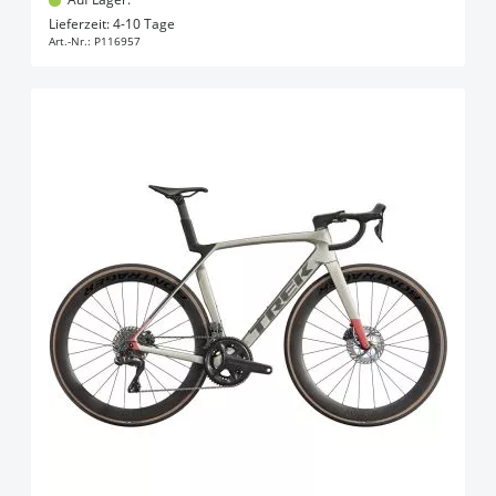
In den Warenkorb
Lieferzeit: 4-10 Tage
Art.-Nr.:
P116957