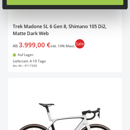
Trek Madone SL 6 Gen 8, Shimano 105 Di2,
Matte Dark Web
3.999,00 €
Sale
Ab
inkl. 19% Mwst.
Auf Lager.
In den Warenkorb
Lieferzeit: 4-10 Tage
Art.-Nr.:
P117330