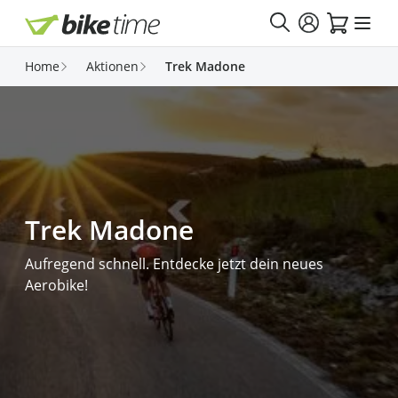
Direkt zum Inhalt
Home
Aktionen
Trek Madone
Trek Madone
Aufregend schnell. Entdecke jetzt dein neues
Aerobike!