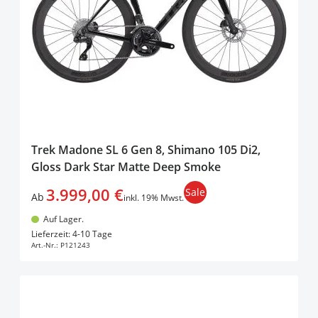
Trek Madone SL 6 Gen 8, Shimano 105 Di2,
Gloss Dark Star Matte Deep Smoke
3.999,00 €
Sale
Ab
inkl. 19% Mwst.
Auf Lager.
In den Warenkorb
Lieferzeit: 4-10 Tage
Art.-Nr.:
P121243