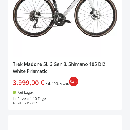
Trek Madone SL 6 Gen 8, Shimano 105 Di2,
White Prismatic
3.999,00 €
Sale
inkl. 19% Mwst.
Auf Lager.
In den Warenkorb
Lieferzeit: 4-10 Tage
Art.-Nr.:
P117237