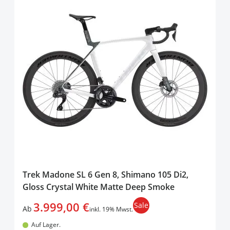
Trek Madone SL 6 Gen 8, Shimano 105 Di2,
Gloss Crystal White Matte Deep Smoke
3.999,00 €
Sale
Ab
inkl. 19% Mwst.
Auf Lager.