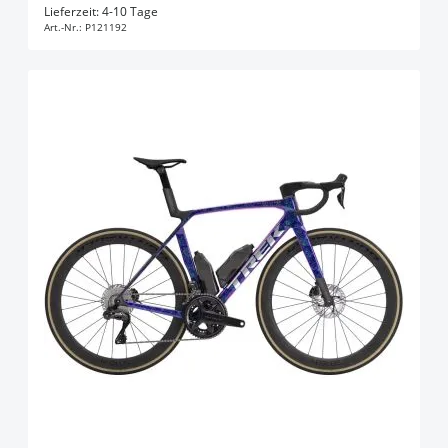
In den Warenkorb
Lieferzeit: 4-10 Tage
Art.-Nr.:
P121192