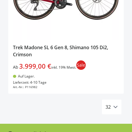
Trek Madone SL 6 Gen 8, Shimano 105 Di2,
Crimson
3.999,00 €
Sale
Ab
inkl. 19% Mwst.
Auf Lager.
In den Warenkorb
Lieferzeit: 4-10 Tage
Art.-Nr.:
P116982