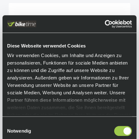
Diese Webseite verwendet Cookies
Wir verwenden Cookies, um Inhalte und Anzeigen zu
personalisieren, Funktionen für soziale Medien anbieten
zu können und die Zugriffe auf unsere Website zu
analysieren. Außerdem geben wir Informationen zu Ihrer
Verwendung unserer Website an unsere Partner für
soziale Medien, Werbung und Analysen weiter. Unsere
Partner führen diese Informationen möglicherweise mit
weiteren Daten zusammen, die Sie ihnen bereitgestellt
haben oder die sie im Rahmen Ihrer Nutzung der Dienste
gesammelt haben.
Einwilligungsauswahl
Trek Madone SLR 7 Gen 8, Sram Force AXS PM,
Notwendig
Team Replica