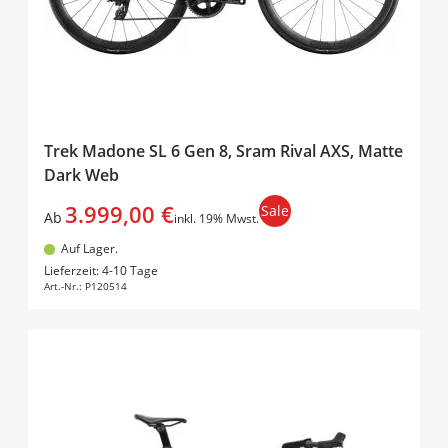
Trek Madone SL 6 Gen 8, Sram Rival AXS, Matte
Dark Web
3.999,00 €
Sale
Ab
inkl. 19% Mwst.
Auf Lager.
In den Warenkorb
Lieferzeit: 4-10 Tage
Art.-Nr.:
P120514