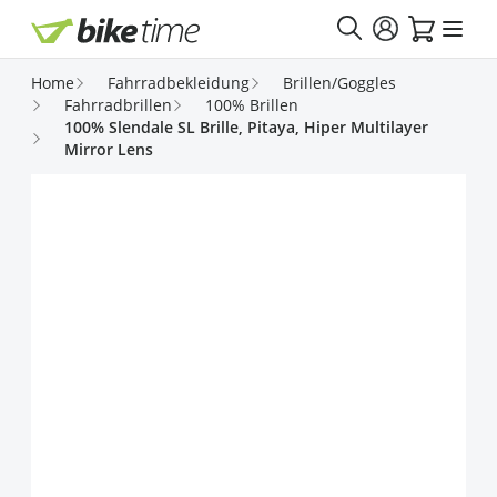
Direkt zum Inhalt
Home
Fahrradbekleidung
Brillen/Goggles
Fahrradbrillen
100% Brillen
100% Slendale SL Brille, Pitaya, Hiper Multilayer
Mirror Lens